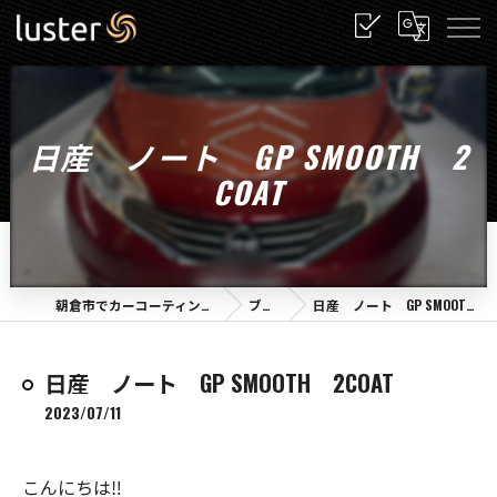
日産 ノート GP SMOOTH 2
COAT
朝倉市でカーコーティング・luster
ブログ
日産 ノート GP SMOOTH 2COAT
日産 ノート GP SMOOTH 2COAT
2023/07/11
こんにちは‼