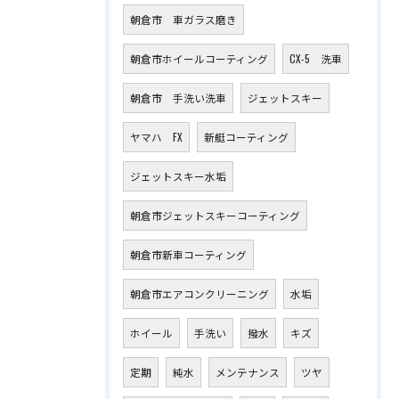
朝倉市 車ガラス磨き
朝倉市ホイールコーティング
CX-5 洗車
朝倉市 手洗い洗車
ジェットスキー
ヤマハ FX
新艇コーティング
ジェットスキー水垢
朝倉市ジェットスキーコーティング
朝倉市新車コーティング
朝倉市エアコンクリーニング
水垢
ホイール
手洗い
撥水
キズ
定期
純水
メンテナンス
ツヤ