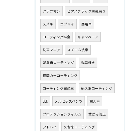
クラブマン
ピアノブラック塗装磨き
スズキ
エブリイ
商用車
コーティング料金
キャンペーン
洗車マニア
スチーム洗車
朝倉市コーティング
洗車好き
福岡カーコーティング
コーティング国産車
輸入車コーティング
GLE
メルセデスベンツ
輸入車
プロテクションフィルム
黄ばみ防止
アトレイ
久留米コーティング