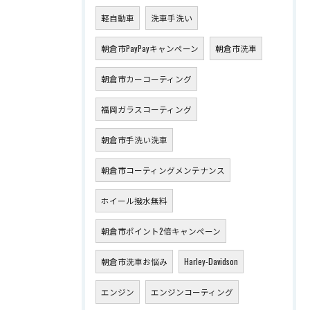
軽自動車
洗車手洗い
朝倉市PayPayキャンペーン
朝倉市洗車
朝倉市カーコーティング
福岡ガラスコーティング
朝倉市手洗い洗車
朝倉市コーティングメンテナンス
ホイール撥水無料
朝倉市ポイント2倍キャンペーン
朝倉市洗車お悩み
Harley-Davidson
エンジン
エンジンコーティング