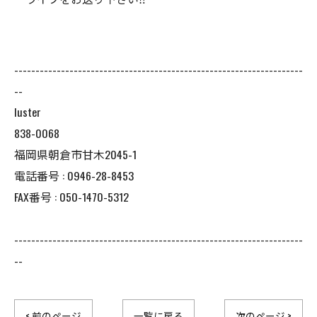
--------------------------------------------------------------------
--
luster
838-0068
福岡県朝倉市甘木2045-1
電話番号 : 0946-28-8453
FAX番号 : 050-1470-5312
--------------------------------------------------------------------
--
< 前のページ
一覧に戻る
次のページ >