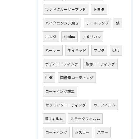
ランドクルーザープラド
トヨタ
バイクエンジン磨き
テールランプ
錆
ホンダ
shadow
アメリカン
ハーレー
ネイキッド
マツダ
CX-8
ボディコーティング
飯塚コーティング
C-HR
国産車コーティング
コーティング施工
セラミックコーティング
カーフィルム
IRフィルム
スモークフィルム
コーティング
ハスラー
ハマー