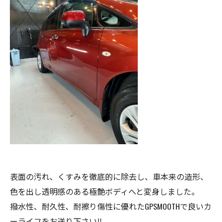
表面の汚れ、くすみを徹底的に除去し、車本来の造形、
色を出し透明感のある極艶ボディへと変身しました。
撥水性、耐久性、耐擦り傷性に優れたGPSMOOTHで良いカ
ーライフをお送り下さい‼