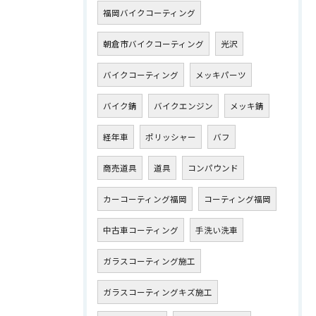
福岡バイクコーティング
朝倉市バイクコーティング
光沢
バイクコーティング
メッキパーツ
バイク錆
バイクエンジン
メッキ錆
経年車
ポリッシャー
バフ
商売道具
道具
コンパウンド
カーコーティング福岡
コーティング福岡
中古車コーティング
手洗い洗車
ガラスコーティング施工
ガラスコーティングキズ施工